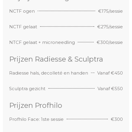
NCTF ogen
€175/sessie
NCTF gelaat
€275/sessie
NTCF gelaat + microneedling
€300/sessie
Prijzen Radiesse & Sculptra
Radiesse hals, decolleté en handen
Vanaf €450
Sculptra gezicht
Vanaf €550
Prijzen Profhilo
Profhilo Face: 1ste sessie
€300