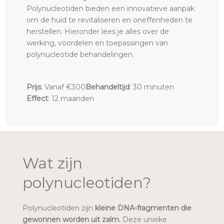
Polynucleotiden bieden een innovatieve aanpak
om de huid te revitaliseren en oneffenheden te
herstellen. Hieronder lees je alles over de
werking, voordelen en toepassingen van
polynucleotide behandelingen.
Prijs
: Vanaf €300
Behandeltijd
: 30 minuten
Effect
: 12 maanden
Wat zijn
polynucleotiden?
Polynucleotiden zijn
kleine DNA-fragmenten die
gewonnen worden uit zalm.
Deze unieke