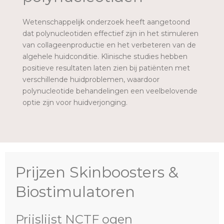
Wetenschappelijk onderzoek heeft aangetoond
dat polynucleotiden effectief zijn in het stimuleren
van collageenproductie en het verbeteren van de
algehele huidconditie. Klinische studies hebben
positieve resultaten laten zien bij patiënten met
verschillende huidproblemen, waardoor
polynucleotide behandelingen een veelbelovende
optie zijn voor huidverjonging.
Prijzen Skinboosters &
Biostimulatoren
Prijslijst NCTF ogen