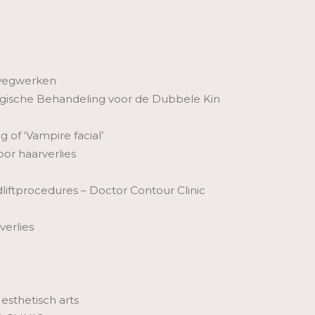
 wegwerken
urgische Behandeling voor de Dubbele Kin
 of ‘Vampire facial’
or haarverlies
liftprocedures – Doctor Contour Clinic
verlies
esthetisch arts