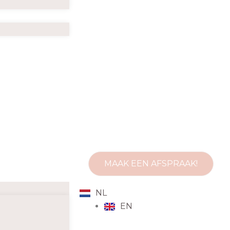
MAAK EEN AFSPRAAK!
NL
EN