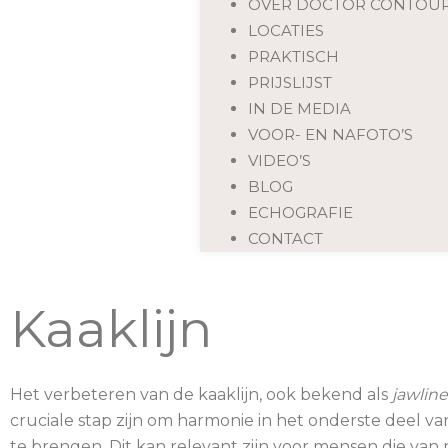
OVER DOCTOR CONTOUR
LOCATIES
PRAKTISCH
PRIJSLIJST
IN DE MEDIA
VOOR- EN NAFOTO’S
VIDEO’S
BLOG
ECHOGRAFIE
CONTACT
Kaaklijn
Het verbeteren van de kaaklijn, ook bekend als
jawline 
cruciale stap zijn om harmonie in het onderste deel va
te brengen. Dit kan relevant zijn voor mensen die van