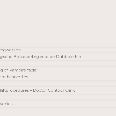
 wegwerken
urgische Behandeling voor de Dubbele Kin
 of ‘Vampire facial’
or haarverlies
liftprocedures – Doctor Contour Clinic
verlies