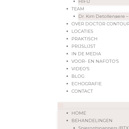
HIFU
TEAM
Dr. Kim Detollenaere – 
OVER DOCTOR CONTOUR
LOCATIES
PRAKTISCH
PRIJSLIJST
IN DE MEDIA
VOOR- EN NAFOTO’S
VIDEO’S
BLOG
ECHOGRAFIE
CONTACT
HOME
BEHANDELINGEN
Spierontspanners (BTX