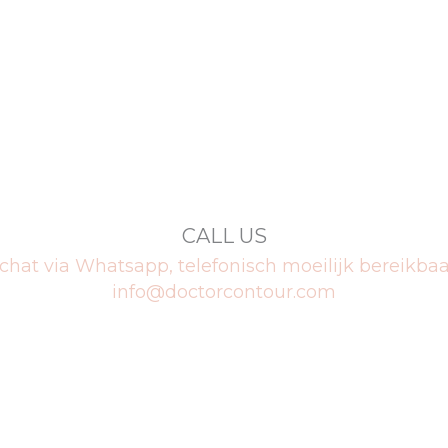
CALL US
l chat via Whatsapp, telefonisch moeilijk bereik
info@doctorcontour.com