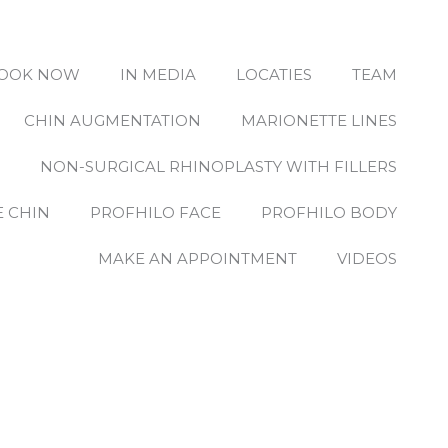
OOK NOW
IN MEDIA
LOCATIES
TEAM
CHIN AUGMENTATION
MARIONETTE LINES
E
NON-SURGICAL RHINOPLASTY WITH FILLERS
 CHIN
PROFHILO FACE
PROFHILO BODY
MAKE AN APPOINTMENT
VIDEOS