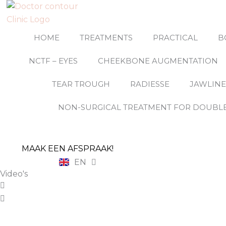
Skip
to
content
HOME
TREATMENTS
PRACTICAL
B
NCTF – EYES
CHEEKBONE AUGMENTATION
TEAR TROUGH
RADIESSE
JAWLIN
NON-SURGICAL TREATMENT FOR DOUBLE
MAAK EEN AFSPRAAK!
EN
NL
Video's